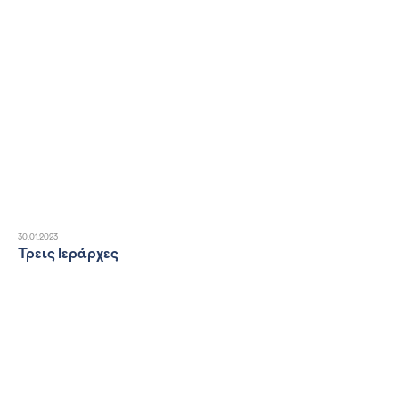
30.01.2023
Τρεις Ιεράρχες