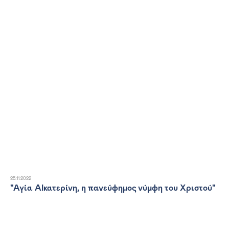
25.11.2022
"Αγία ΑΙκατερίνη, η πανεύφημος νύμφη του Χριστού"