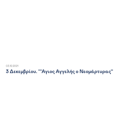
03.12.2021
3 Δεκεμβρίου. '''Αγιος Αγγελής ο Νεομάρτυρας''