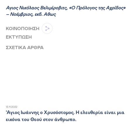
Άγιος Νικόλαος Βελιμίροβιτς, «Ο Πρόλογος της Αχρίδος»
– Νοέμβριος, εκδ. Άθως
ΚΟΙΝΟΠΟΙΗΣΗ
ΕΚΤΥΠΩΣΗ
ΣΧΕΤΙΚΑ ΑΡΘΡΑ
13.11.2022
'Αγιος Ιωάννης ο Χρυσόστομος. Η ελευθερία είναι μια
εικόνα του Θεού στον άνθρωπο.