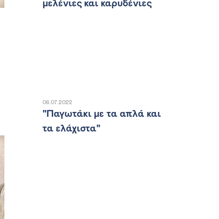
μελένιες και καρυδένιες
06.07.2022
"Παγωτάκι με τα απλά και
τα ελάχιστα"