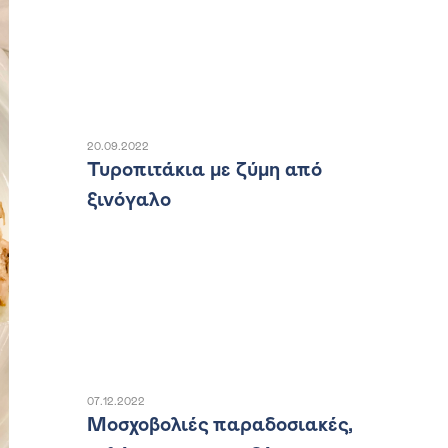
20.09.2022
Τυροπιτάκια με ζύμη από
ξινόγαλο
07.12.2022
Μοσχοβολιές παραδοσιακές,