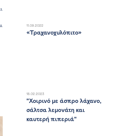
ει
αι
11.09.2022
«Τραχανοχυλόπιτο»
18.02.2023
"Χοιρινό με άσπρο λάχανο,
σάλτσα λεμονάτη και
καυτερή πιπεριά"