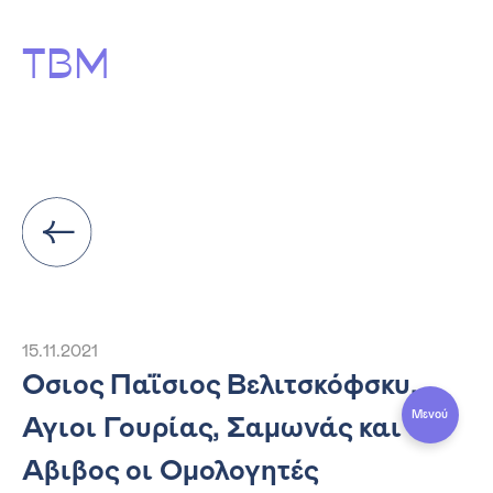
ΤΒΜ
15.11.2021
Όσιος Παΐσιος Βελιτσκόφσκυ.
Μενού
Άγιοι Γουρίας, Σαμωνάς και
Άβιβος οι Ομολογητές