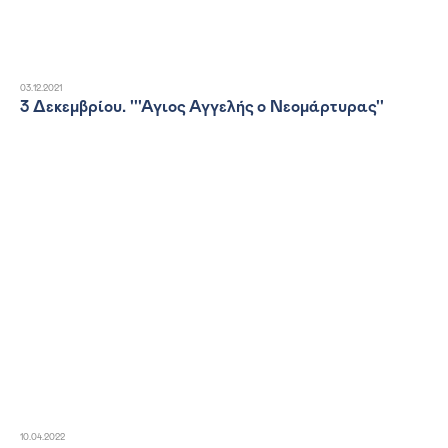
03.12.2021
3 Δεκεμβρίου. '''Αγιος Αγγελής ο Νεομάρτυρας''
10.04.2022