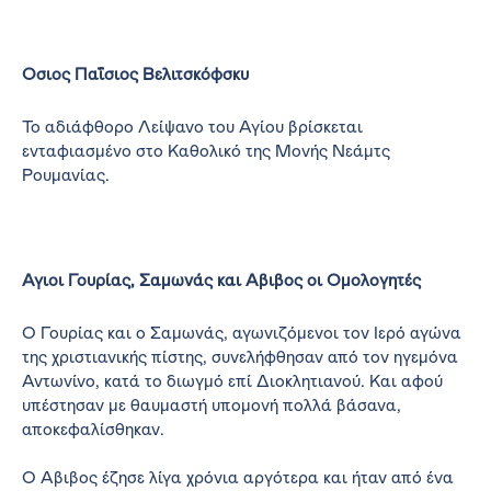
Όσιος Παΐσιος Βελιτσκόφσκυ
Το αδιάφθορο Λείψανο του Αγίου βρίσκεται
ενταφιασμένο στο Καθολικό της Μονής Νεάμτς
Ρουμανίας.
Άγιοι Γουρίας, Σαμωνάς και Άβιβος οι Ομολογητές
Ο Γουρίας και ο Σαμωνάς, αγωνιζόμενοι τον Ιερό αγώνα
της χριστιανικής πίστης, συνελήφθησαν από τον ηγεμόνα
Αντωνίνο, κατά το διωγμό επί Διοκλητιανού. Και αφού
υπέστησαν με θαυμαστή υπομονή πολλά βάσανα,
αποκεφαλίσθηκαν.
Ο Άβιβος έζησε λίγα χρόνια αργότερα και ήταν από ένα