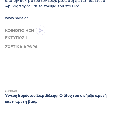
από την πόλη, όπου τον έριξε μέσα στη φωτιά, και έτσι ο
Άβιβος παρέδωσε το πνεύμα του στο Θεό.
www.saint.gr
ΚΟΙΝΟΠΟΙΗΣΗ
ΕΚΤΥΠΩΣΗ
ΣΧΕΤΙΚΑ ΑΡΘΡΑ
23.05.2022
‘Αγιος Ευμένιος Σαριδάκης. Ο βίος του υπήρξε αρετή
και η αρετή βίος.