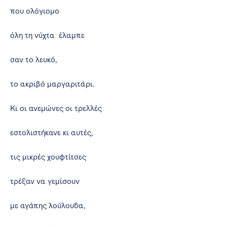
που ολόγιομο
όλη τη νύχτα έλαμπε
σαν το λευκό,
το ακριβό μαργαριτάρι.
Κι οι ανεμώνες οι τρελλές
εστολιστήκανε κι αυτές,
τις μικρές χουφτίτσες
τρέξαν να γεμίσουν
με αγάπης λούλουδα,