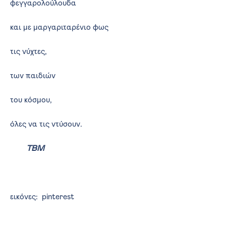
φεγγαρολούλουδα
και με μαργαριταρένιο φως
τις νύχτες,
των παιδιών
του κόσμου,
όλες να τις ντύσουν.
ΤΒΜ
εικόνες: pinterest