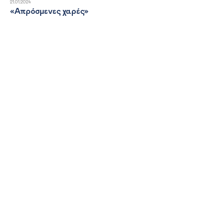
21.01.2024
«Απρόσμενες χαρές»