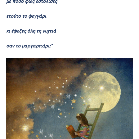
με πόσο φως εστόλισες
ετούτο το φεγγάρι
κι έφεξες όλη τη νυχτιά
σαν το μαργαριτάρι;"