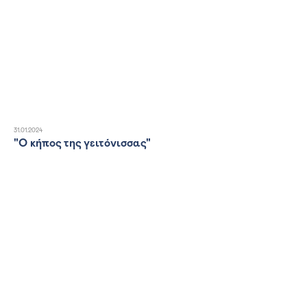
31.01.2024
"Ο κήπος της γειτόνισσας"