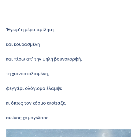
'Εγειρ' η μέρα αμίλητη
και κουρασμένη
και πίσω απ' την ψηλή βουνοκορφή,
τη χιονοστολισμένη,
φεγγάρι ολόγιομο έλαμψε
κι όπως τον κόσμο εκοίταξε,
εκείνος χαμογέλασε.