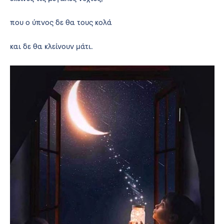
που ο ύπνος δε θα τους κολά
και δε θα κλείνουν μάτι.