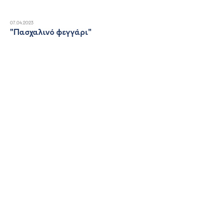
07.04.2023
"Πασχαλινό φεγγάρι"