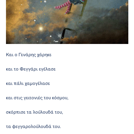
Και ο Γενάρης χάρηκε
και το Φεγγάρι εγέλασε
και πάλι χαμογέλασε
και στις γειτονιές του κόσμου,
σκόρπισε τα λούλουδά του,
τα φεγγαρολούλουδά του.