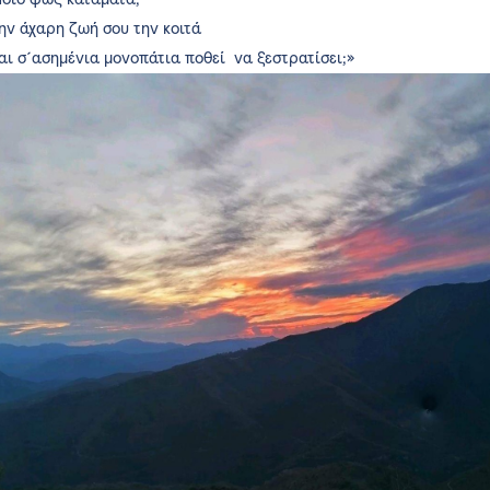
ην άχαρη ζωή σου την κοιτά
αι σ´ασημένια μονοπάτια ποθεί να ξεστρατίσει;»