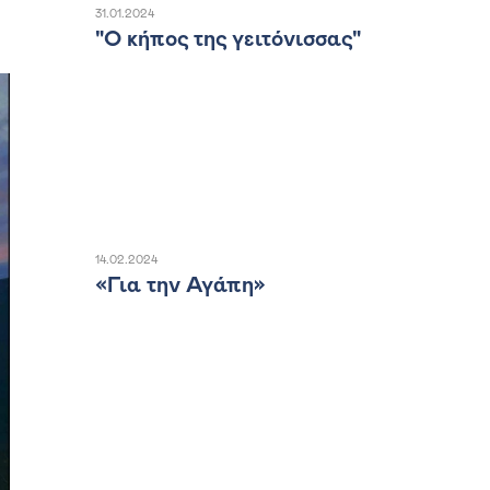
31.01.2024
"Ο κήπος της γειτόνισσας"
14.02.2024
«Για την Αγάπη»