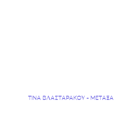
ΤΙΝΑ ΒΛΑΣΤΑΡΑΚΟΥ - ΜΕΤΑΞΑ