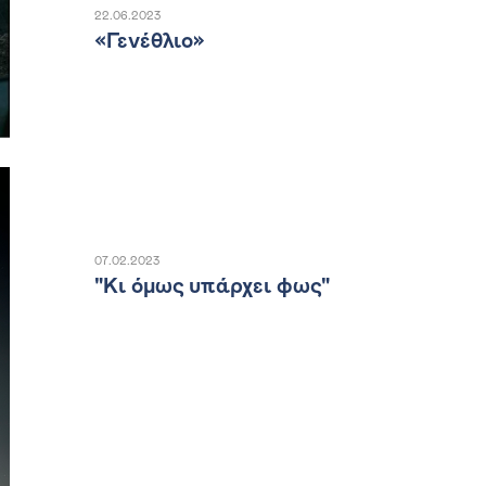
22.06.2023
«Γενέθλιο»
07.02.2023
"Κι όμως υπάρχει φως"