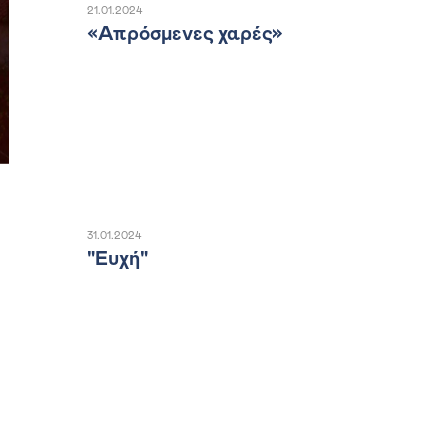
21.01.2024
«Απρόσμενες χαρές»
31.01.2024
"Ευχή"