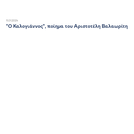
11.01.2024
"Ο Καλογιάννος", ποίημα του Αριστοτέλη Βαλαωρίτη