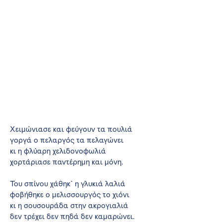
Χειμώνιασε και φεύγουν τα πουλιά
γοργά ο πελαργός τα πελαγώνει
κι η φλύαρη χελιδονοφωλιά
χορτάριασε παντέρημη και μόνη.
Του σπίνου χάθηκ` η γλυκιά λαλιά
φοβήθηκε ο μελισσουργός το χιόνι
κι η σουσουράδα στην ακρογιαλιά
δεν τρέχει δεν πηδά δεν καμαρώνει.