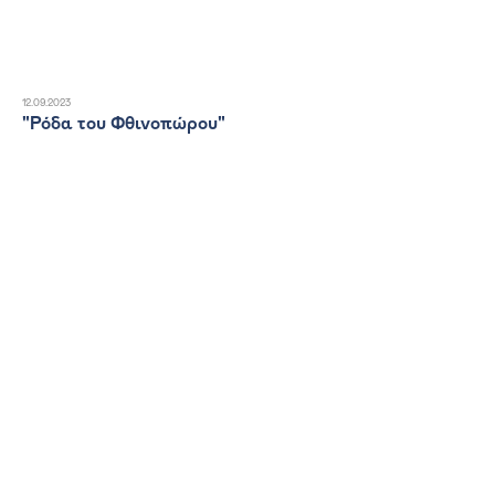
12.09.2023
"Ρόδα του Φθινοπώρου"