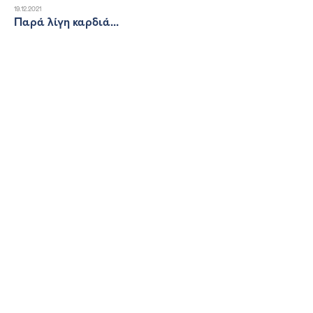
19.12.2021
Παρά λίγη καρδιά...