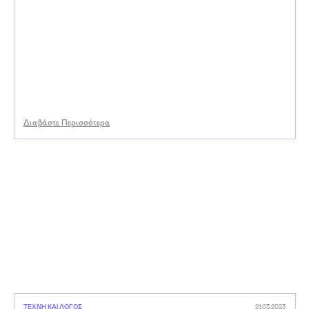
Διαβάστε Περισσότερα
ΤΕΧΝΗ ΚΑΙ ΛΟΓΟΣ
21.03.2023