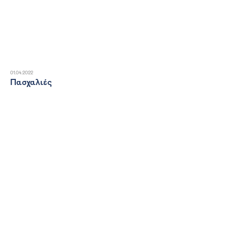
01.04.2022
Πασχαλιές