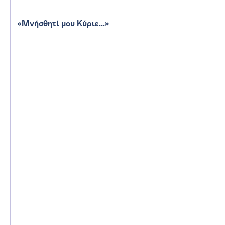
«Μνήσθητί μου Κύριε...»