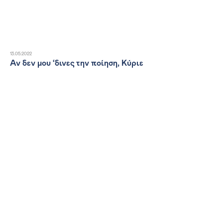
13.05.2022
Αν δεν μου ‘δινες την ποίηση, Κύριε